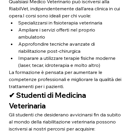
Qualsiasi Medico Veterinario può iscriversi alla 
RiabilVet, indipendentemente dall’area clinica in cui 
opera.I corsi sono ideali per chi vuole:
Specializzarsi in fisioterapia veterinaria
Ampliare i servizi offerti nel proprio 
ambulatorio
Approfondire tecniche avanzate di 
riabilitazione post-chirurgica
Imparare a utilizzare terapie fisiche moderne 
(laser, tecar, idroterapia e molto altro)
La formazione è pensata per aumentare le 
competenze professionali e migliorare la qualità dei 
trattamenti per i pazienti.
✔ Studenti di Medicina 
Veterinaria
Gli studenti che desiderano avvicinarsi fin da subito 
al mondo della riabilitazione veterinaria possono 
iscriversi ai nostri percorsi per acquisire: