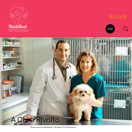
Accedi
A Chi è Rivolto
Chi può iscriversi alla RiabilVet – Requisiti e Profili Ammessi