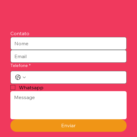
Contato
Telefone
*
Whatsapp
Enviar