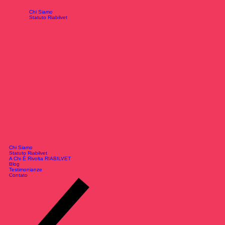
Chi Siamo
Statuto Riabilvet
Chi Siamo
Statuto Riabilvet
A Chi È Rivolta RIABILVET
Blog
Testimonianze
Contato